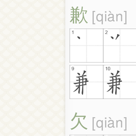
歉
qiàn
欠
qiàn