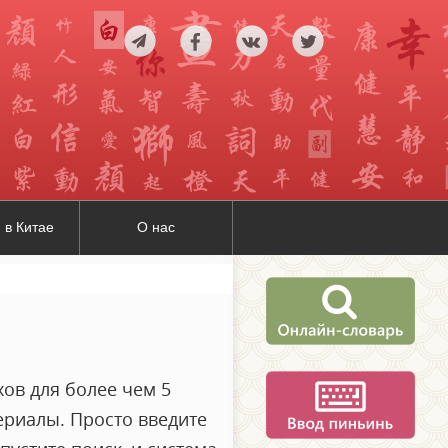
 в Китае
О нас
ов для более чем 5
ериалы. Просто введите