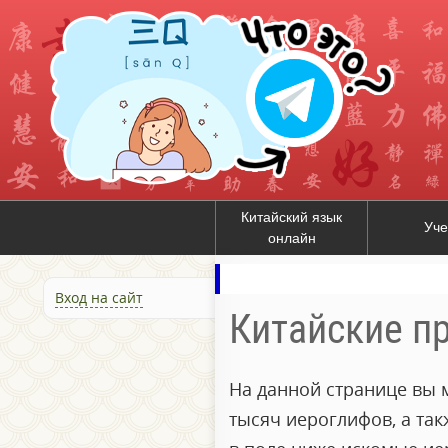
Китайский язык
Уче
онлайн
Вход на сайт
Китайские п
На данной странице вы 
тысяч иероглифов, а та