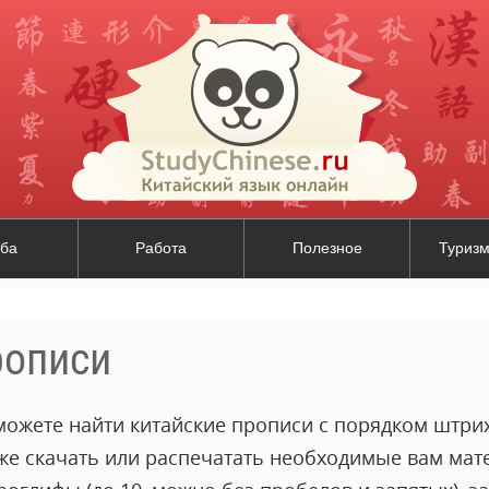
ба
Работа
Полезное
Туризм
рописи
можете найти китайские прописи с порядком штрих
кже скачать или распечатать необходимые вам мат