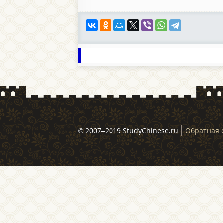
© 2007–2019 StudyChinese.ru
Обратная 