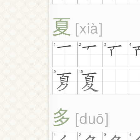
夏
xià
多
duō