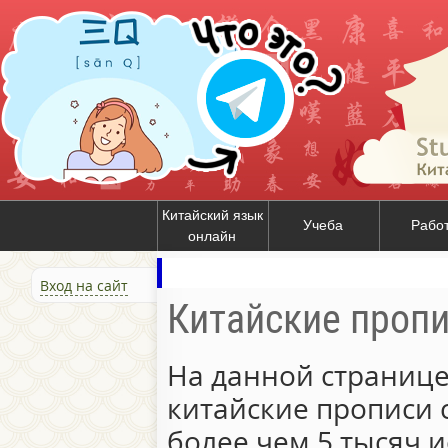
Китайский язык
Учеба
Рабо
онлайн
Вход на сайт
Китайские проп
На данной странице
китайские прописи 
более чем 5 тысяч и