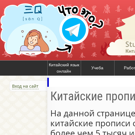
Китайский язык
Учеба
Рабо
онлайн
Вход на сайт
Китайские проп
На данной странице
китайские прописи 
более чем 5 тысяч и