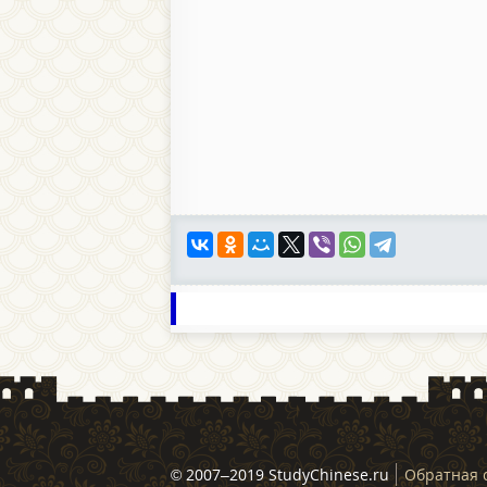
© 2007–2019 StudyChinese.ru
Обратная 