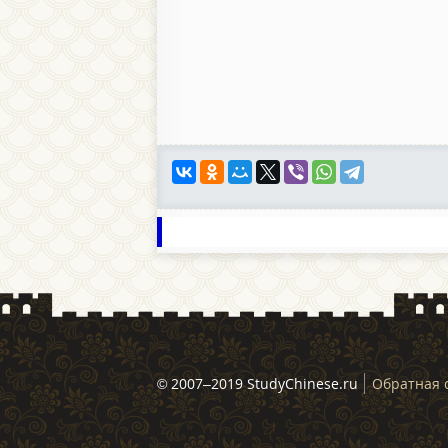
© 2007–2019 StudyChinese.ru
Обратная 