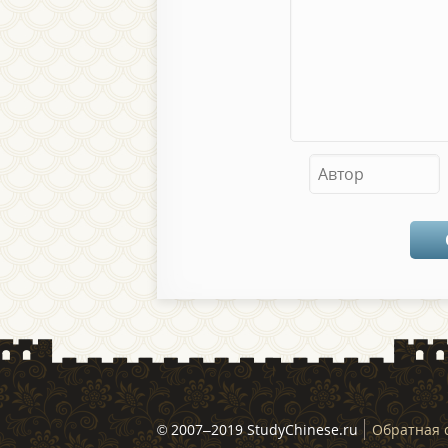
© 2007–2019 StudyChinese.ru
Обратная 