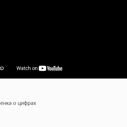
енка о цифрах