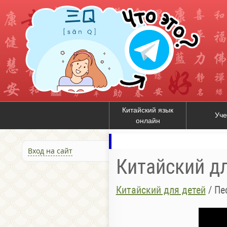
Китайский язык
Уче
онлайн
Вход на сайт
Китайский д
Китайский для детей
/
Пе