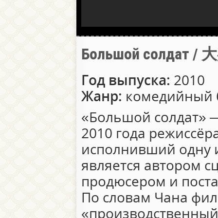
Большой солдат 
Год выпуска:
2010
Жанр:
комедийный
«Большой солдат» 
2010 года режиссёр
исполнивший одну и
является автором с
продюсером и пост
По словам Чана фил
«производственный 