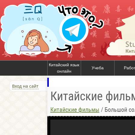
Китайский язык
Учеба
Рабо
онлайн
Вход на сайт
Китайские филь
Китайские фильмы
/
Большой с