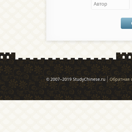
© 2007–2019 StudyChinese.ru
Обратная 