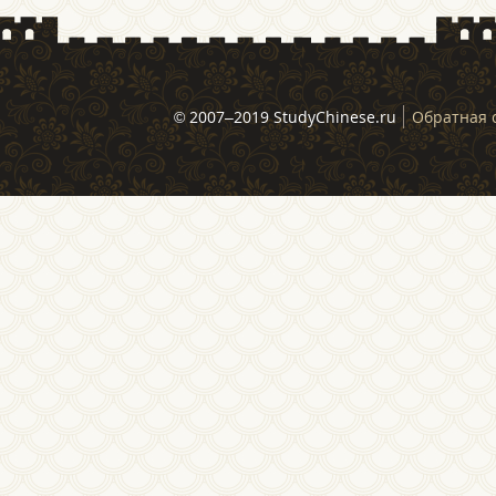
© 2007–2019 StudyChinese.ru
Обратная 