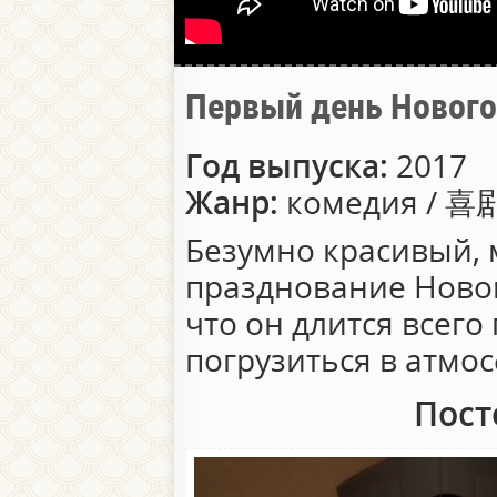
Первый день Но
Год выпуска:
2017
Жанр:
комедия / 喜
Безумно красивый,
празднование Новог
что он длится всего
погрузиться в атмо
Пост