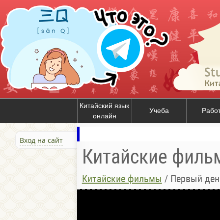
Китайский язык
Учеба
Рабо
онлайн
Вход на сайт
Китайские филь
Китайские фильмы
/
Первый д