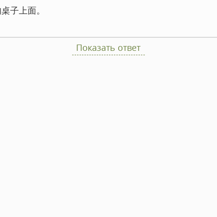
的桌子上面。
Показать ответ