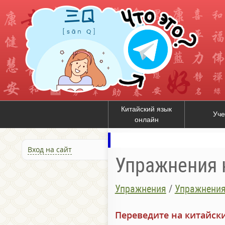
Китайский язык
Уче
онлайн
Вход на сайт
Упражнения 
Упражнения
/
Упражнения
Переведите на китайск