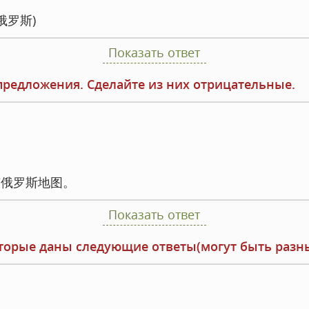
俄罗斯)
Показать ответ
редложения. Сделайте из них отрицательные.
有俄罗斯地图。
Показать ответ
оторые даны следующие ответы(могут быть разн