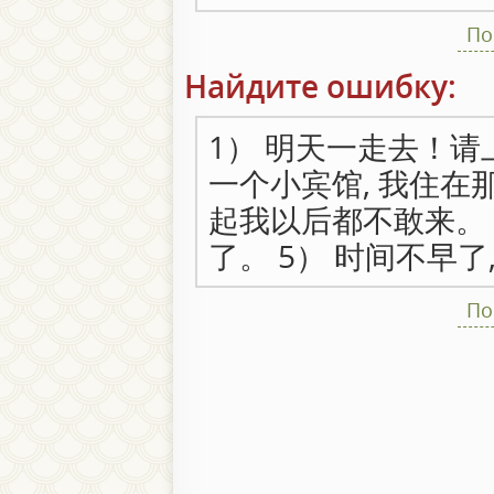
По
Найдите ошибку:
1） 明天一走去！请
一个小宾馆, 我住在那
起我以后都不敢来。 
了。 5） 时间不早了
По