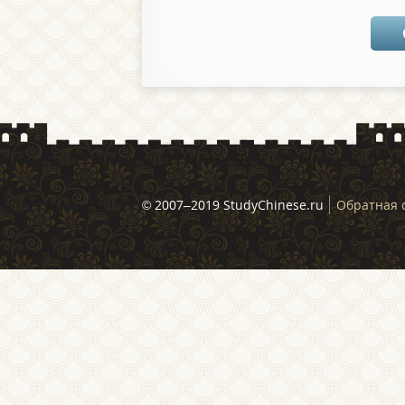
© 2007–2019 StudyChinese.ru
Обратная 