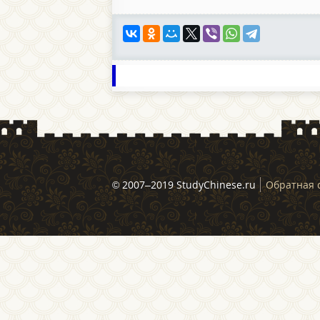
© 2007–2019 StudyChinese.ru
Обратная 