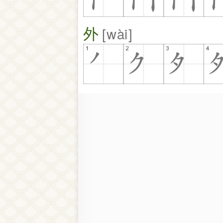
外
wài