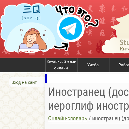
Китайский язык
Учеба
Рабо
онлайн
Вход на сайт
Иностранец (досл
иероглиф иностра
Онлайн-словарь
/
иностранец (до