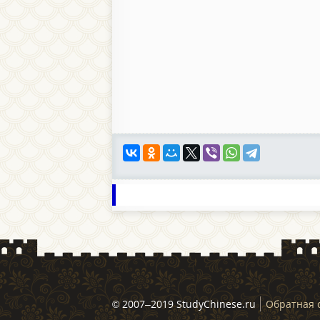
© 2007–2019 StudyChinese.ru
Обратная 