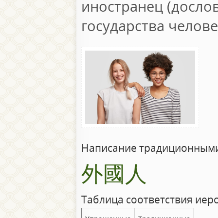
иностранец (досло
государства челове
Написание традиционными
外國人
Таблица соответствия иер