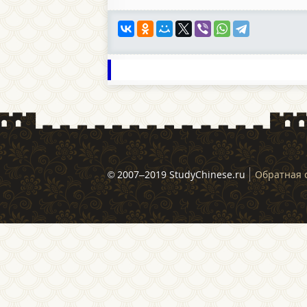
© 2007–2019 StudyChinese.ru
Обратная 