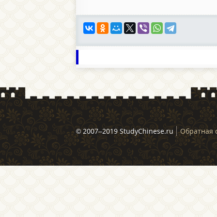
© 2007–2019 StudyChinese.ru
Обратная 