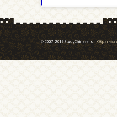
© 2007–2019 StudyChinese.ru
Обратная 