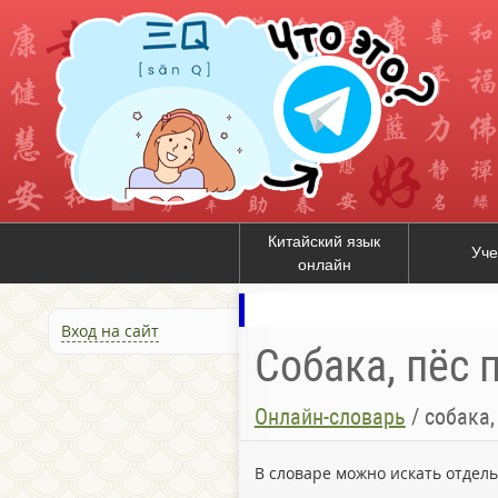
Китайский язык
Уче
онлайн
Вход на сайт
Собака, пёс 
Онлайн-словарь
/
собака,
В словаре можно искать отдел