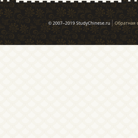
© 2007–2019 StudyChinese.ru
Обратная 