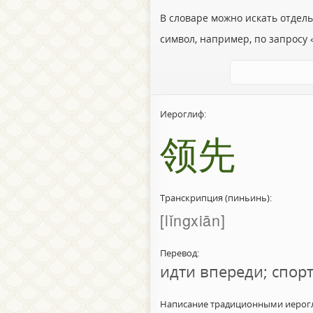
В словаре можно искать отдел
символ, например, по запросу «
Иероглиф:
领先
Транскрипция (пиньинь):
lǐngxiān
Перевод:
идти впереди; спорт
Написание традиционными иерог