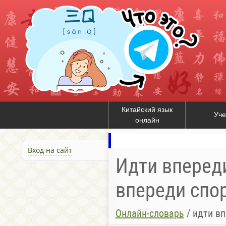
Китайский язык
Уче
онлайн
Вход на сайт
Идти впереди
впереди спорт
Онлайн-словарь
/
идти вп