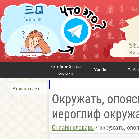
Китайский язык
Учеба
Рабо
онлайн
Вход на сайт
Окружать, опоясы
иероглиф окружат
Онлайн-словарь
/
окружать, опоя