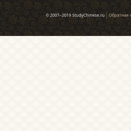
© 2007–2019 StudyChinese.ru
Обратная 