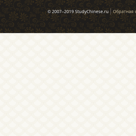
© 2007–2019 StudyChinese.ru
Обратная 