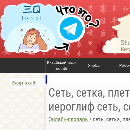
Китайский язык
Учеба
Рабо
онлайн
Вход на сайт
Сеть, сетка, плет
иероглиф сеть, се
Онлайн-словарь
/
сеть, сетка, плетение