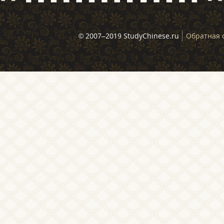
© 2007–2019 StudyChinese.ru
Обратная 