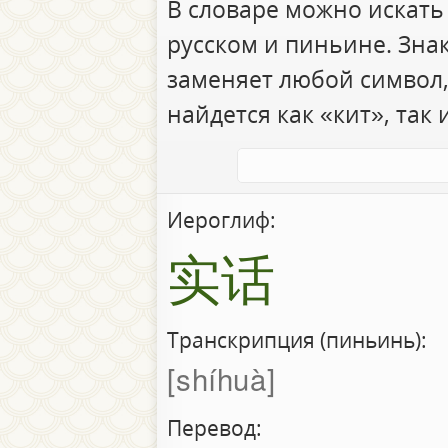
В словаре можно искать
русском и пиньине. Зна
заменяет любой символ,
найдется как «кит», так 
Иероглиф:
实话
Транскрипция (пиньинь):
shíhuà
Перевод: