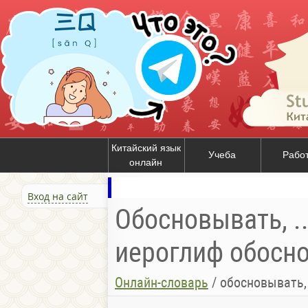
Китайский язык
Учеба
Рабо
онлайн
Вход на сайт
Обосновывать, ..
иероглиф обоснов
Онлайн-словарь
/
обосновывать, доказыват