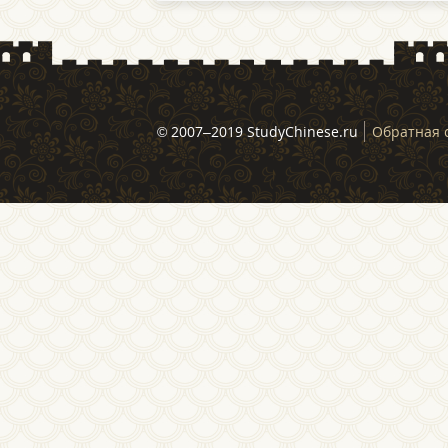
© 2007–2019 StudyChinese.ru
Обратная 