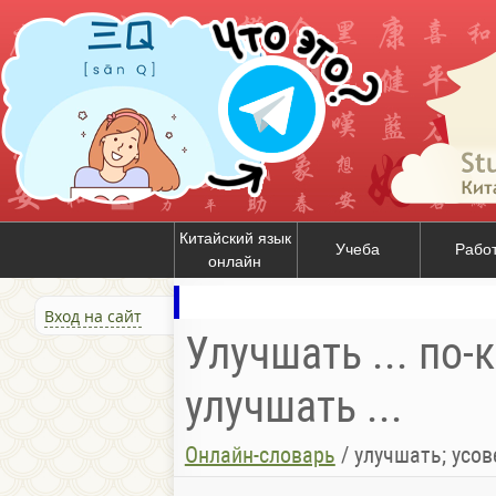
Китайский язык
Учеба
Рабо
онлайн
Вход на сайт
Улучшать ... по-
улучшать ...
Онлайн-словарь
/
улучшать; усо