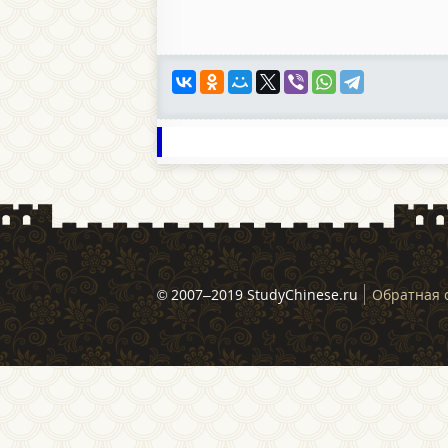
© 2007–2019 StudyChinese.ru
Обратная 