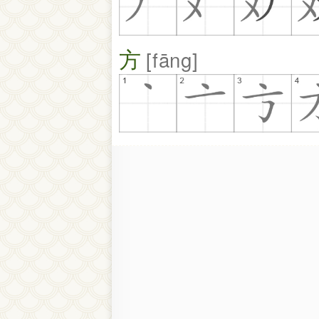
方
fāng