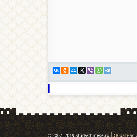
© 2007–2019 StudyChinese.ru
Обратная 