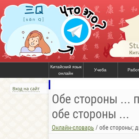
Китайский язык
Учеба
Рабо
онлайн
Вход на сайт
Обе стороны ... 
обе стороны ...
Онлайн-словарь
/
обе стороны; 