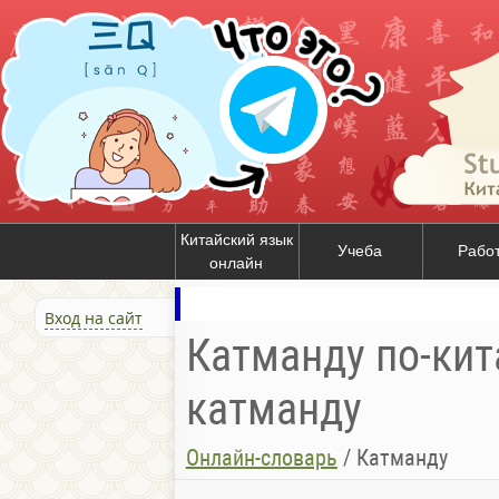
Китайский язык
Учеба
Рабо
онлайн
Вход на сайт
Катманду по-кит
катманду
Онлайн-словарь
/
Катманду