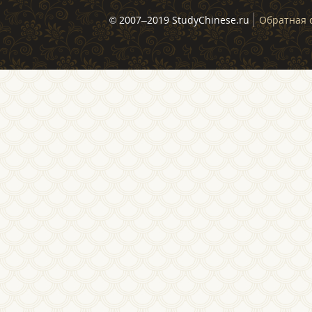
© 2007–2019 StudyChinese.ru
Обратная 