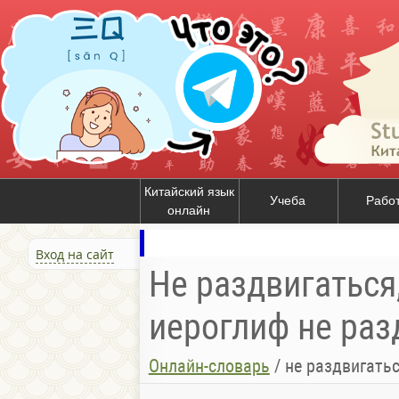
Китайский язык
Учеба
Рабо
онлайн
Вход на сайт
Не раздвигаться, 
иероглиф не разд
Онлайн-словарь
/
не раздвигатьс