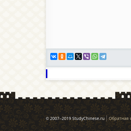
© 2007–2019 StudyChinese.ru
Обратная 