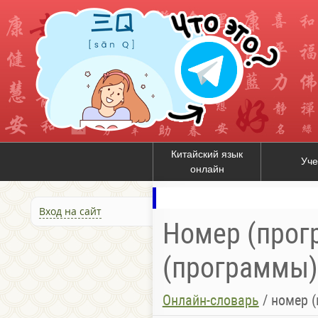
Китайский язык
Уче
онлайн
Вход на сайт
Номер (прогр
(программы) 
Онлайн-словарь
/
номер 