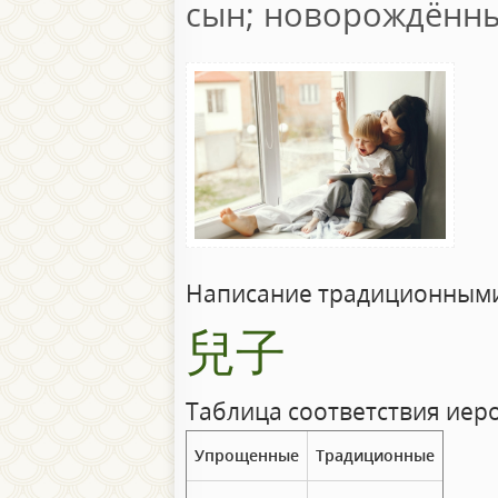
сын; новорождённ
Написание традиционными
兒子
Таблица соответствия иер
Упрощенные
Традиционные