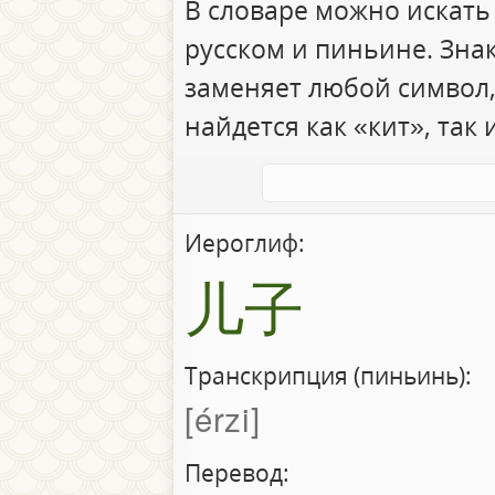
В словаре можно искать
русском и пиньине. Зна
заменяет любой символ,
найдется как «кит», так 
Иероглиф:
儿子
Транскрипция (пиньинь):
érzi
Перевод: