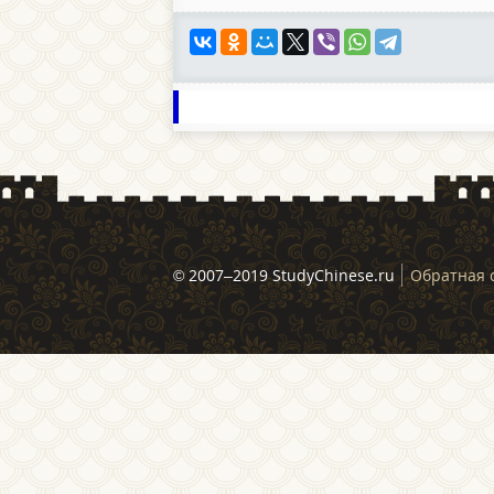
© 2007–2019 StudyChinese.ru
Обратная 