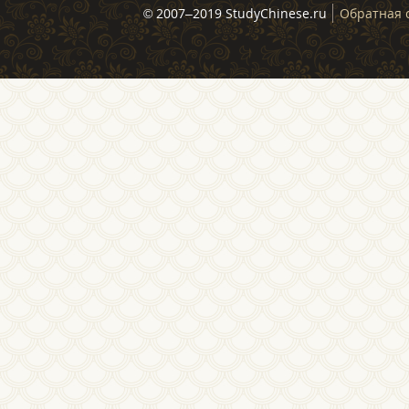
© 2007–2019 StudyChinese.ru
Обратная 