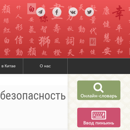
 в Китае
О нас
 безопасность