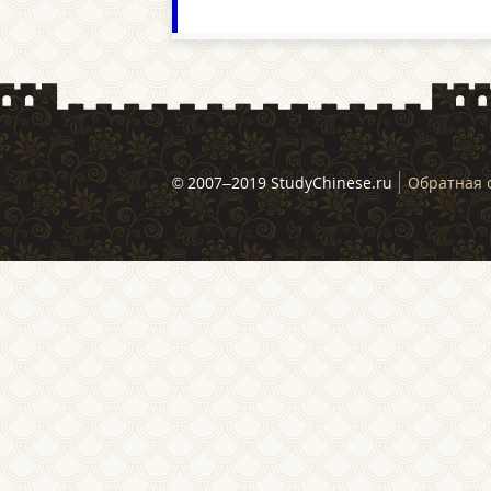
© 2007–2019 StudyChinese.ru
Обратная 