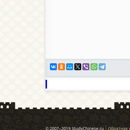
© 2007–2019 StudyChinese.ru
Обратная 