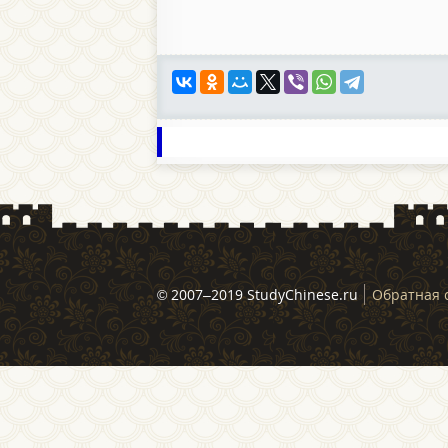
© 2007–2019 StudyChinese.ru
Обратная 