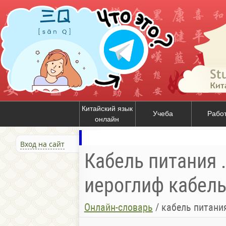
Китайский язык
Учеба
Рабо
онлайн
Вход на сайт
Кабель питания .
иероглиф кабель 
Онлайн-словарь
/
кабель питания