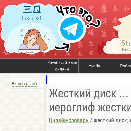
Китайский язык
Учеба
Рабо
онлайн
Вход на сайт
Жесткий диск ...
иероглиф жесткий
Онлайн-словарь
/
жесткий диск; 