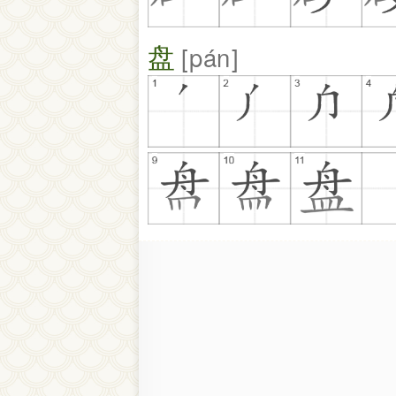
盘
pán