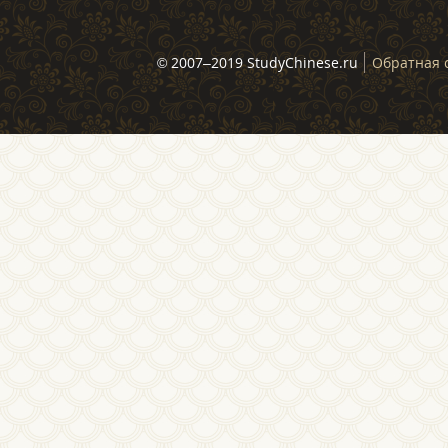
© 2007–2019 StudyChinese.ru
Обратная 