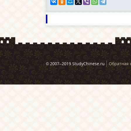
© 2007–2019 StudyChinese.ru
Обратная 