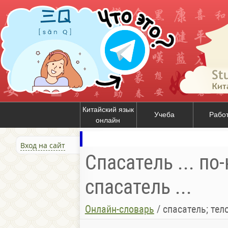
Китайский язык
Учеба
Рабо
онлайн
Вход на сайт
Спасатель ... по
спасатель ...
Онлайн-словарь
/
спасатель; тел