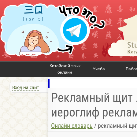
Китайский язык
Учеба
Рабо
онлайн
Вход на сайт
Рекламный щит .
иероглиф реклам
Онлайн-словарь
/
рекламный щит