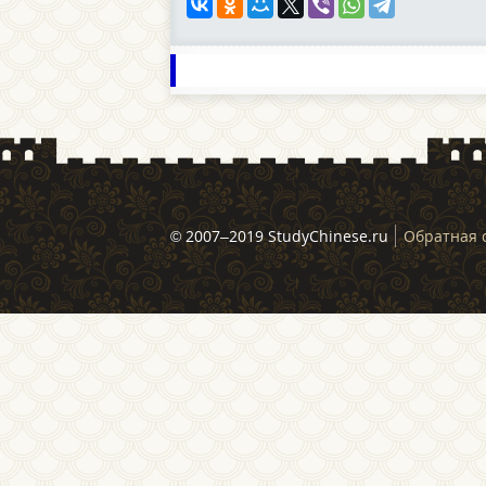
© 2007–2019 StudyChinese.ru
Обратная 