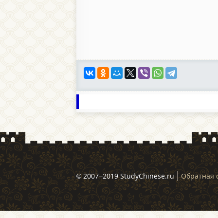
© 2007–2019 StudyChinese.ru
Обратная 