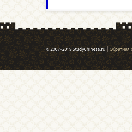
© 2007–2019 StudyChinese.ru
Обратная 