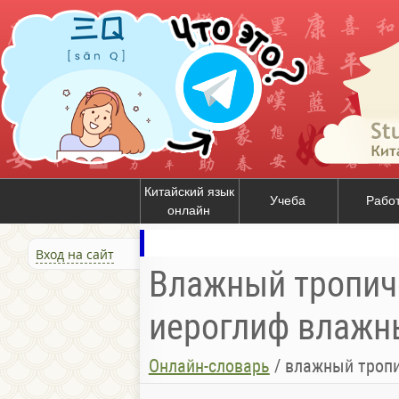
Китайский язык
Учеба
Рабо
онлайн
Вход на сайт
Влажный тропиче
иероглиф влажны
Онлайн-словарь
/
влажный тропи