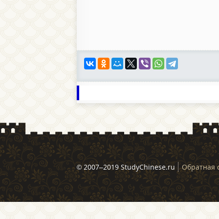
© 2007–2019 StudyChinese.ru
Обратная 