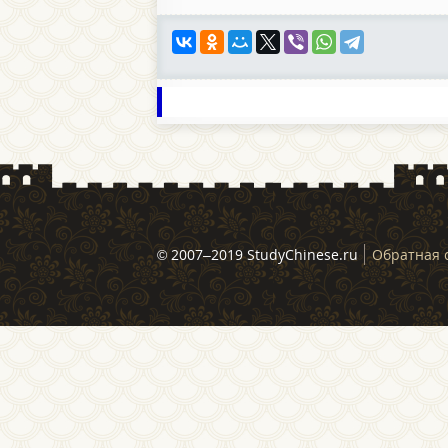
© 2007–2019 StudyChinese.ru
Обратная 