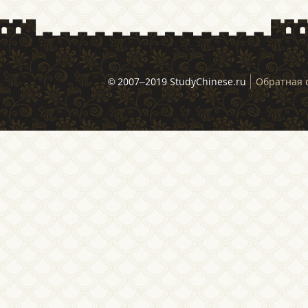
© 2007–2019 StudyChinese.ru
Обратная 