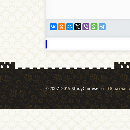
© 2007–2019 StudyChinese.ru
Обратная 