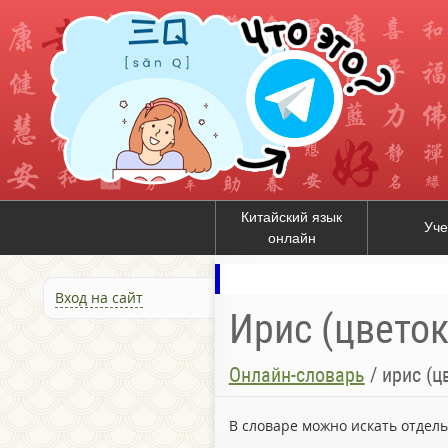
Китайский язык
Уче
онлайн
Вход на сайт
Ирис (цветок
Онлайн-словарь
/
ирис (ц
В словаре можно искать отдел