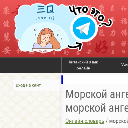
Китайский язык
Уче
онлайн
Вход на сайт
Морской анге
морской анге
Онлайн-словарь
/
морской