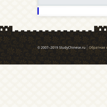
© 2007–2019 StudyChinese.ru
Обратная 