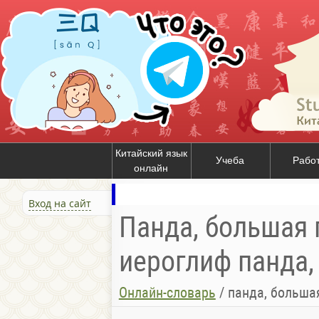
Китайский язык
Учеба
Рабо
онлайн
Вход на сайт
Панда, большая п
иероглиф панда, 
Онлайн-словарь
/
панда, больша