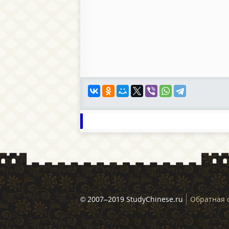
© 2007–2019 StudyChinese.ru
Обратная 