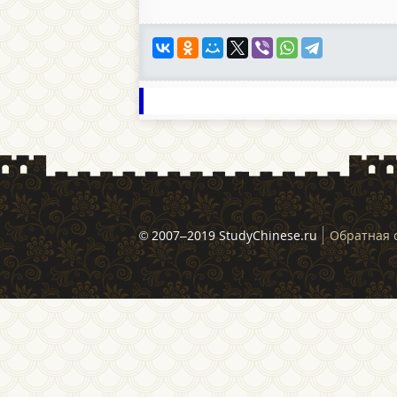
© 2007–2019 StudyChinese.ru
Обратная 