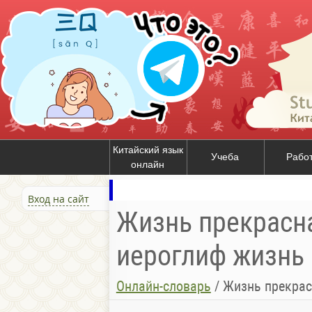
Китайский язык
Учеба
Рабо
онлайн
Вход на сайт
Жизнь прекрасна 
иероглиф жизнь п
Онлайн-словарь
/
Жизнь прекрас