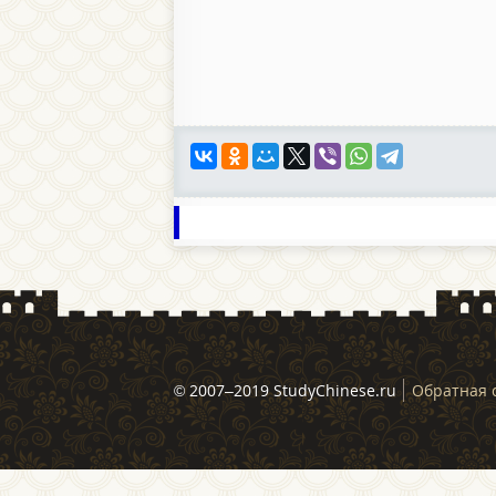
© 2007–2019 StudyChinese.ru
Обратная 