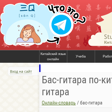
Китайский язык
Учеба
Рабо
онлайн
Вход на сайт
Бас-гитара по-ки
гитара
Онлайн-словарь
/
бас-гитара