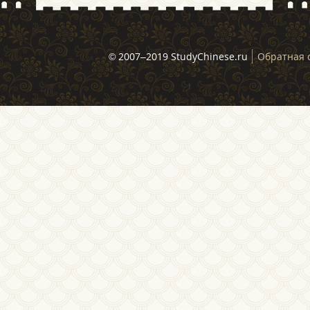
© 2007–2019 StudyChinese.ru
Обратная 