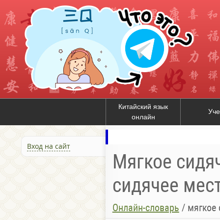
Китайский язык
Уче
онлайн
Вход на сайт
Мягкое сидяч
сидячее мес
Онлайн-словарь
/
мягкое 